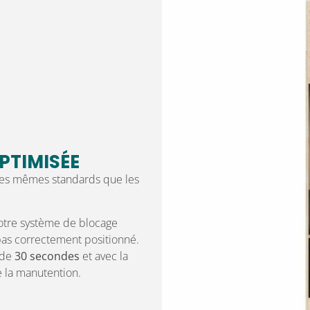
PTIMISÉE
 les mêmes standards que les
otre système de blocage
 pas correctement positionné.
 de
30 secondes
et avec la
e la manutention.