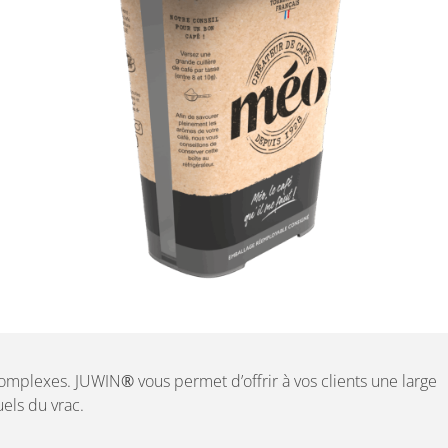
 complexes. JUWIN
®
vous permet d’offrir à vos clients une large
els du vrac.