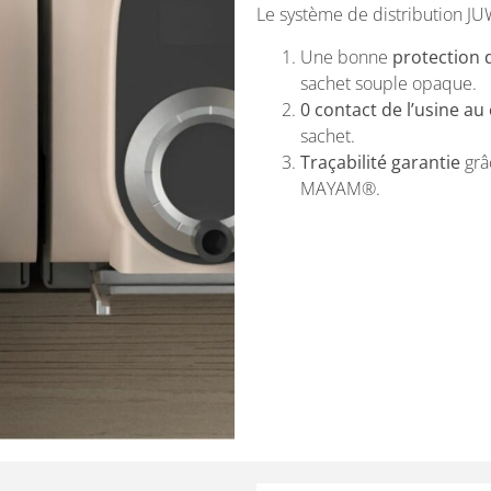
Le système de distribution J
Une bonne
protection 
sachet souple opaque.
0 contact de l’usine 
sachet.
Traçabilité garantie
grâc
MAYAM
®
.