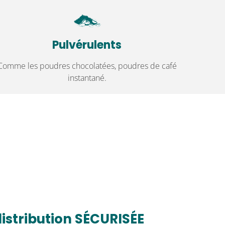
Pulvérulents
Comme les poudres chocolatées, poudres de café
instantané.
istribution SÉCURISÉE