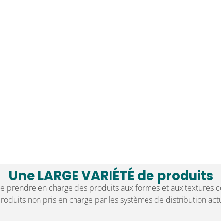
Une LARGE VARI
É
T
É
de produits
 de prendre en charge des produits aux formes et aux textures
produits non pris en charge par les systèmes de distribution actu