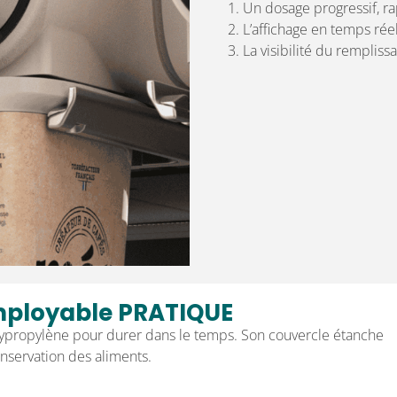
Un dosage progressif, ra
L’affichage en temps réel
La visibilité du remplis
mployable PRATIQUE
ypropylène pour durer dans le temps. Son couvercle étanche
nservation des aliments.