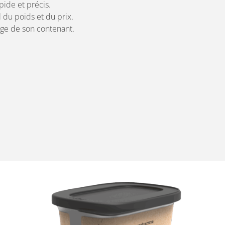
pide et précis.
 du poids et du prix.
sage de son contenant.