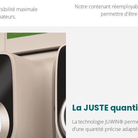
Notre contenant réemployabl
isibilité maximale
permettre d'être
ateurs.
La JUSTE quanti
La technologie JUWIN
®
permet
d’une quantité précise adaptée