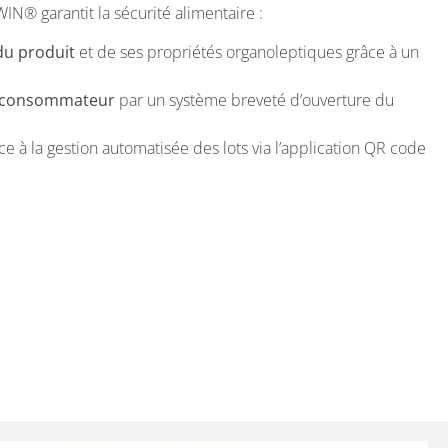
UWIN
®
garantit la sécurité alimentaire :
du produit
et de ses propriétés organoleptiques grâce à un
au consommateur
par un système breveté d’ouverture du
e à la gestion automatisée des lots via l’application QR code