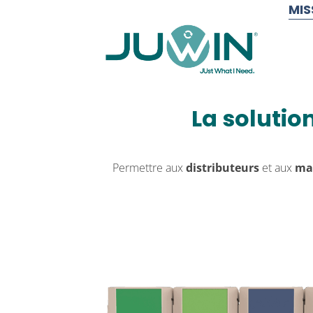
MIS
La solution 
La solutio
Permettre aux
distributeurs
et aux
ma