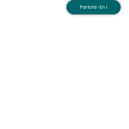
e-d’essai-
Parlons-En !