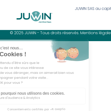
JUWIN SAS au capi
© 2025 JUWIN - Tous droits réservés. Mentions légale