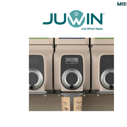
MIS
JUWIN_zo