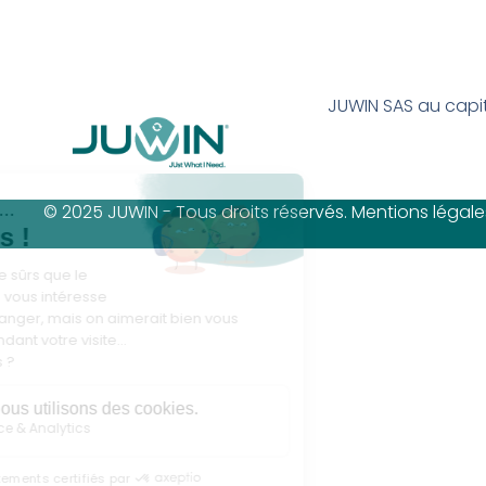
JUWIN SAS au capi
© 2025 JUWIN - Tous droits réservés. Mentions légale