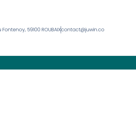
u Fontenoy, 59100 ROUBAIX
contact@juwin.co