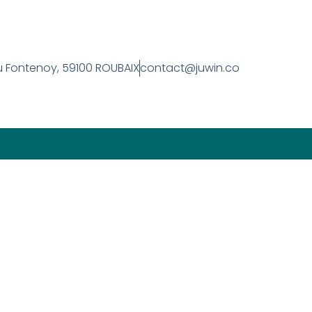
u Fontenoy, 59100 ROUBAIX
contact@juwin.co