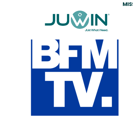
MIS
Logo BFMT