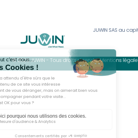
JUWIN SAS au capi
© 2025 JUWIN - Tous droits réservés. Mentions légale