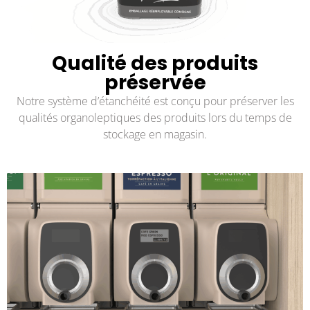
Qualité des produits
préservée
Notre système d’étanchéité est conçu pour préserver les
qualités organoleptiques des produits lors du temps de
stockage en magasin.