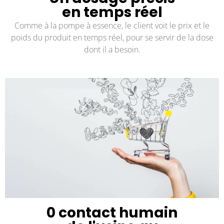
en temps réel
Comme à la pompe à essence, le client voit le prix et le
poids du produit en temps réel, pour se servir de la dose
dont il a besoin.
0 contact humain