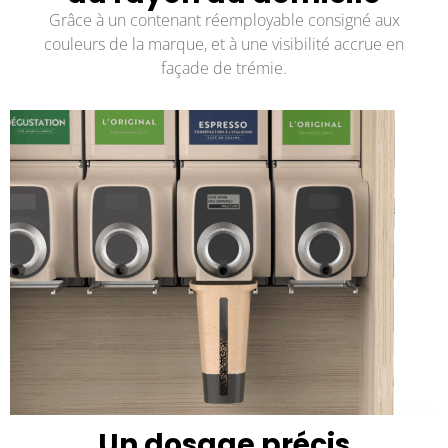
Grâce à un contenant réemployable consigné aux
couleurs de la marque, et à une visibilité accrue en
façade de trémie.
Un dosage précis