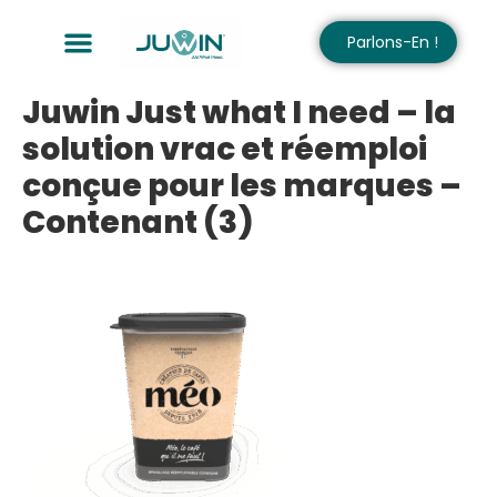
Parlons-En !
Juwin Just what I need – la
solution vrac et réemploi
conçue pour les marques –
Contenant (3)