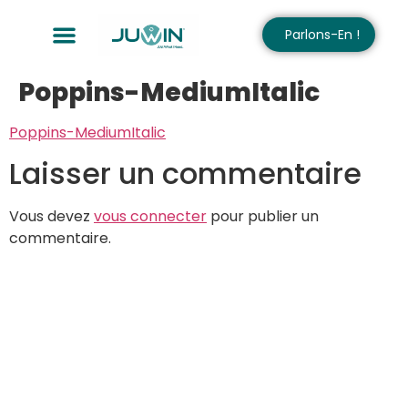
Parlons-En !
Poppins-MediumItalic
Poppins-MediumItalic
Laisser un commentaire
Vous devez
vous connecter
pour publier un
commentaire.