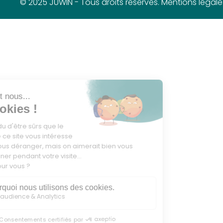
© 2025 JUWIN - Tous droits réservés. Mentions légale