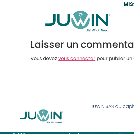
MIS
Poppins-Lig
Poppins-LightItalic
Laisser un commenta
Vous devez
vous connecter
pour publier un
JUWIN SAS au capi