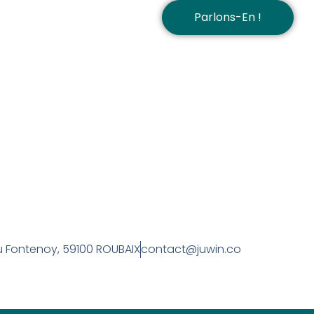
Parlons-En !
u Fontenoy, 59100 ROUBAIX
contact@juwin.co