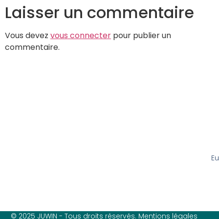
Laisser un commentaire
Vous devez
vous connecter
pour publier un
commentaire.
Eu
© 2025 JUWIN - Tous droits réservés. Mentions légales