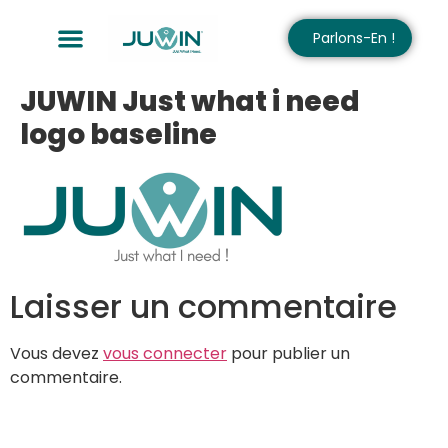
Parlons-En !
JUWIN Just what i need
logo baseline
Laisser un commentaire
Vous devez
vous connecter
pour publier un
commentaire.