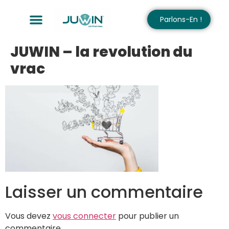
Parlons-En !
JUWIN – la revolution du
vrac
Laisser un commentaire
Vous devez
vous connecter
pour publier un
commentaire.