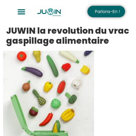
Parlons-En !
JUWIN la revolution du vrac
gaspillage alimentaire