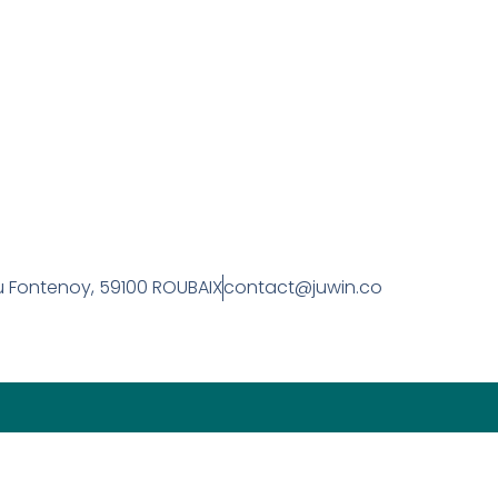
u Fontenoy, 59100 ROUBAIX
contact@juwin.co