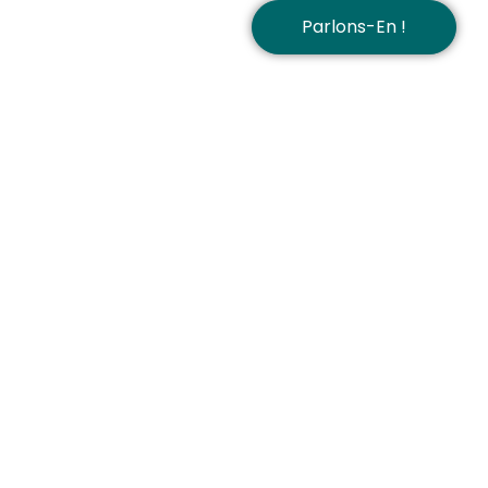
c rejoignez
Parlons-En !