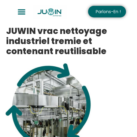
Parlons-En !
JUWIN vrac nettoyage
industriel tremie et
contenant reutilisable