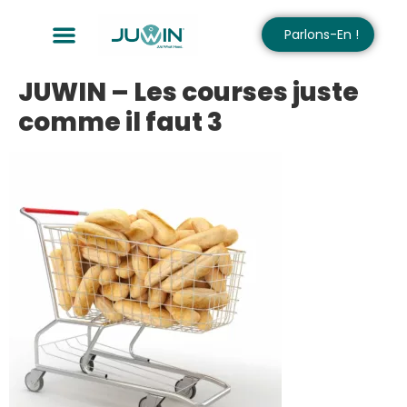
Parlons-En !
JUWIN – Les courses juste
comme il faut 3