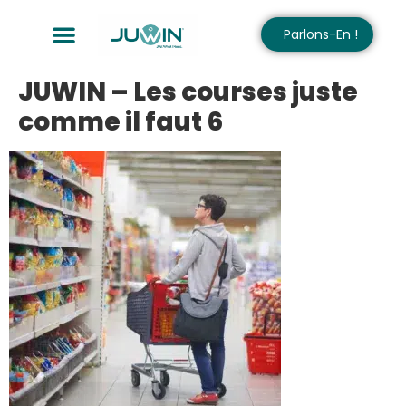
Parlons-En !
JUWIN – Les courses juste
comme il faut 6