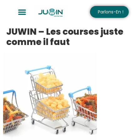
Parlons-En !
JUWIN – Les courses juste
comme il faut