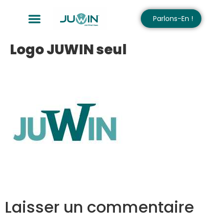
Parlons-En !
Logo JUWIN seul
Laisser un commentaire