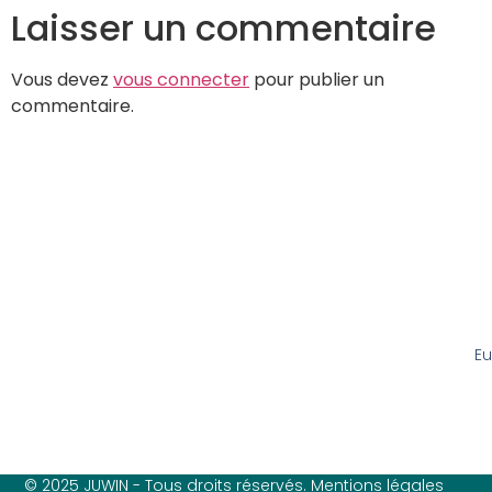
Laisser un commentaire
Vous devez
vous connecter
pour publier un
commentaire.
Eu
© 2025 JUWIN - Tous droits réservés. Mentions légales