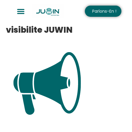
Parlons-En !
visibilite JUWIN