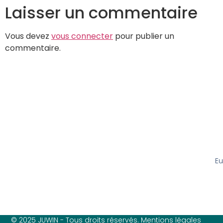
Laisser un commentaire
Vous devez
vous connecter
pour publier un
commentaire.
Eu
© 2025 JUWIN - Tous droits réservés. Mentions légales