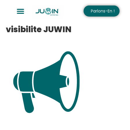
Parlons-En !
visibilite JUWIN