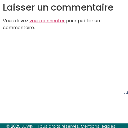
Laisser un commentaire
Vous devez
vous connecter
pour publier un
commentaire.
Eu
© 2025 JUWIN - Tous droits réservés. Mentions légales